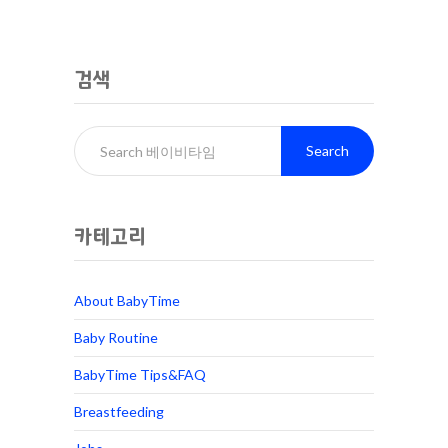
검색
Search
카테고리
About BabyTime
Baby Routine
BabyTime Tips&FAQ
Breastfeeding